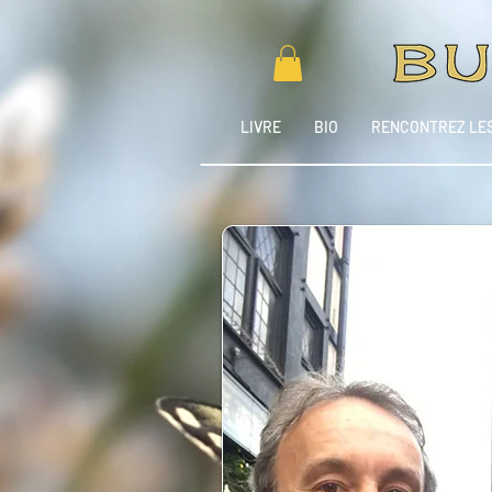
LIVRE
BIO
RENCONTREZ LES