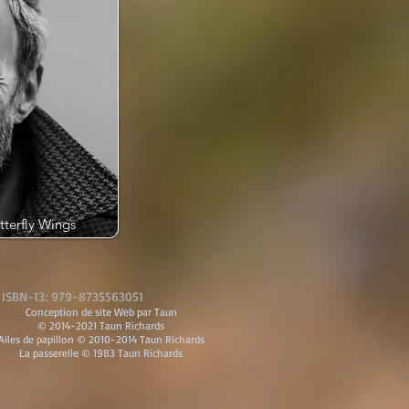
tterfly Wings
ISBN-13: 979-8735563051
Conception de site Web par Taun
© 2014-2021 Taun Richards
Ailes de papillon © 2010-2014 Taun Richards
La passerelle © 1983 Taun Richards