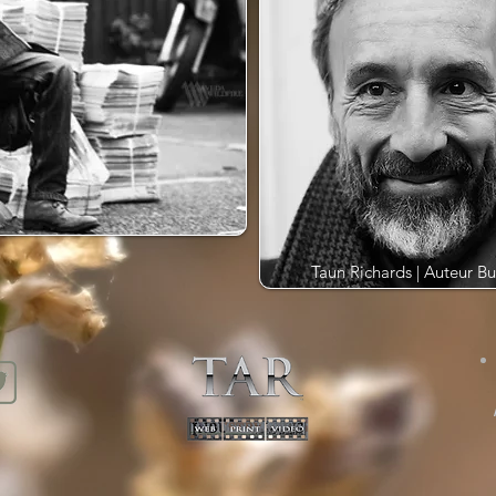
Taun Richards | Auteur Bu