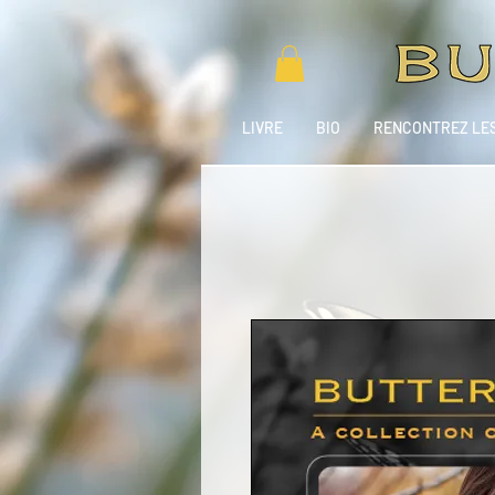
LIVRE
BIO
RENCONTREZ LES