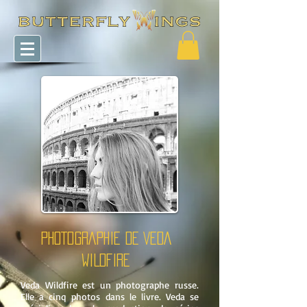
PHOTOGRAPHIE DE
VEDA
WILDFIRE
Veda Wildfire est un photographe russe.
Elle a cinq photos dans le livre. Veda se