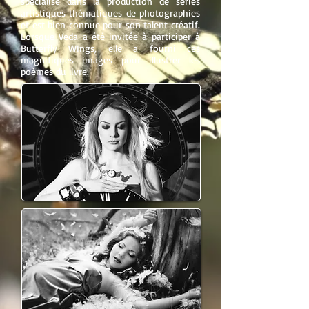
spécialise dans la production de séries
artistiques thématiques de photographies
et est bien connue pour son talent créatif.
Lorsque Veda a été invitée à participer à
Butterfly WIngs, elle a fourni ces
magnifiques images pour illustrer les
poèmes du livre.