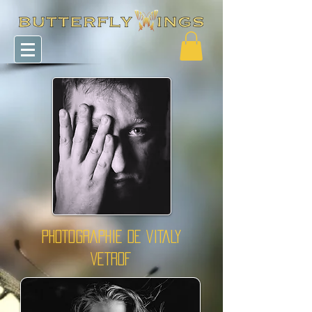
PHOTOGRAPHIE DE VITALY
VETROF