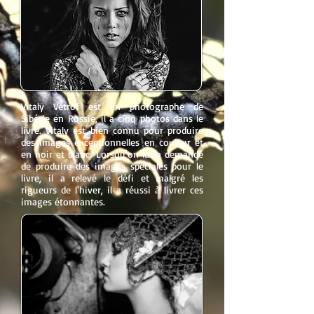
Vitaly Vetrof est un photographe de
Sibérie en Russie, il a cinq photos dans le
livre. Vitaly est bien connu pour produire
des images exceptionnelles en couleur et
en noir et blanc. Lorsqu'on lui a demandé
de produire des images spéciales pour le
livre, il a relevé le défi et malgré les
rigueurs de l'hiver, il a réussi à livrer ces
images étonnantes.