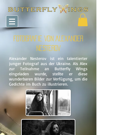
FOTOGRAFIE VON
ALEXANDER
NESTEROV
Alexander Nesterov ist ein talentierter
junger Fotograf aus der Ukraine. Als Alex
zur Teilnahme an Butterfly WIngs
eingeladen wurde, stellte er diese
wunderbaren Bilder zur Verfügung, um die
Gedichte im Buch zu illustrieren.