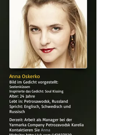
Anna Oskerko
Bild im Gedicht vorgestellt:
Seelenküssen
Inspirierte das Gedicht: Soul Kissing
Alter: 24 Jahre
Lebt in: Petrosawodsk, Russland
Spricht: Englisch, Schwedisch und
Russisch
Derzeit: Arbeit als Manager bei der
Yarmarka Company Petrozavodsk Karelia
Kontaktieren Sie
Anna
Website:
http://vk.com/id2837020