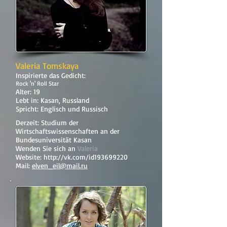
Valeria Tomskaya
Inspirierte das Gedicht:
Rock 'n' Roll Star
Alter: 19
Lebt in: Kasan, Russland
Spricht: Englisch und Russisch
Derzeit: Studium der
Wirtschaftswissenschaften an der
Bundesuniversität Kasan
Wenden Sie sich an
Valeria
Website:
http://vk.com/id193699220
Mail:
elven_eil@mail.ru