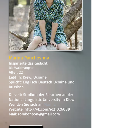
Marina Panchoshna
Inspirierte das Gedicht:
Die Waldnymphe
Alter: 22
Lebt in: Kiew, Ukraine
Spricht: Englisch Deutsch Ukraine und
Russisch
Derzeit: Studium der Sprachen an der
National Linguistic University in Kiew
Wenden Sie sich an
Marina
Website:
http://vk.com/id21026089
Mail:
rombonbon@gmail.com