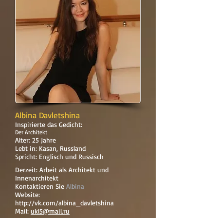
Albina Davletshina
Inspirierte das Gedicht:
Der Architekt
Alter: 25 Jahre
Lebt in: Kasan, Russland
Spricht: Englisch und Russisch
Derzeit: Arbeit als Architekt und
Innenarchitekt
Kontaktieren Sie
Albina
Website:
http://vk.com/albina_davletshina
Mail:
ukl5@mail.ru