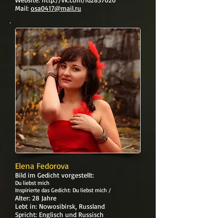
Mail:
osa0417@mail.ru
Elena Fedorova
Bild im Gedicht vorgestellt:
Du liebst mich
Inspirierte das Gedicht: Du liebst mich /
Alter: 28 Jahre
Lebt in: Nowosibirsk, Russland
Spricht: Englisch und Russisch