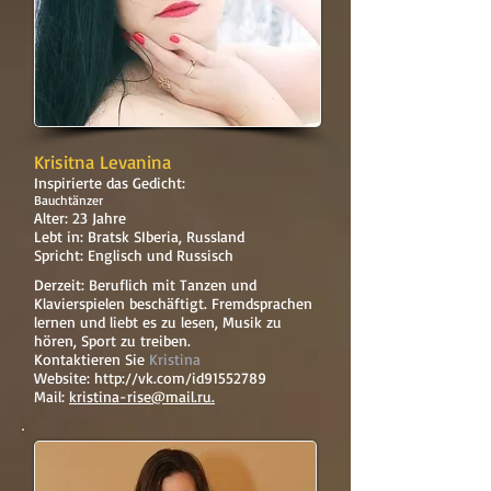
Krisitna Levanina
Inspirierte das Gedicht:
Bauchtänzer
Alter: 23 Jahre
Lebt in: Bratsk SIberia, Russland
Spricht: Englisch und Russisch
Derzeit: Beruflich mit Tanzen und
Klavierspielen beschäftigt. Fremdsprachen
lernen und liebt es zu lesen, Musik zu
hören, Sport zu treiben.
Kontaktieren Sie
Kristina
Website:
http://vk.com/id91552789
Mail:
kristina-rise@mail.ru.