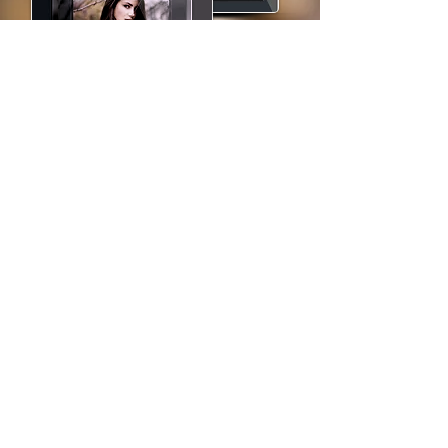
DOWNLOAD IT NOW
Also available as a
paperback