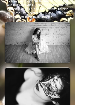
Evgeny Ivanov ist ein talentierter Fotograf
aus Russland. Als Evgeny zur Teilnahme an
Butterfly WIngs eingeladen wurde, lieferte
er diese wunderbaren Bilder, um die
Gedichte im Buch zu illustrieren.