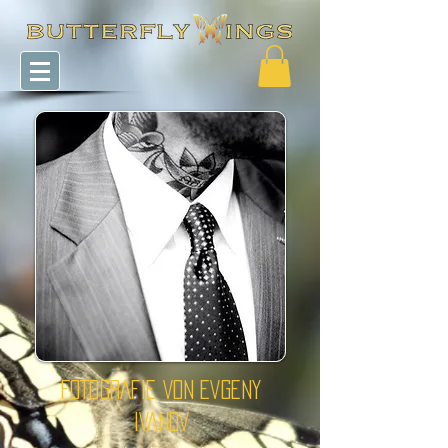
FOTOGRAFIE VON
EVGENY
IVANOV