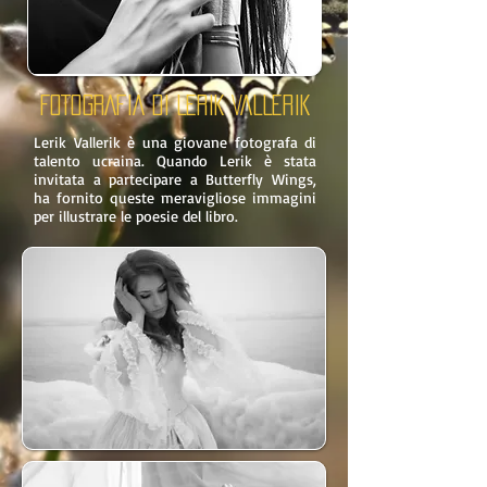
FOTOGRAFIA DI
LERIK VALLERIK
Lerik Vallerik è una giovane fotografa di
talento ucraina. Quando Lerik è stata
invitata a partecipare a Butterfly Wings,
ha fornito queste meravigliose immagini
per illustrare le poesie del libro.