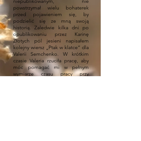
niepublikowanym, nie
powstrzymał
wielu bohaterek
przed pojawieniem się, by
podzielić się ze mną swoją
historią. Zaledwie kilka dni po
opublikowaniu przez Karinę
Złotych pól jesieni napisałem
kolejny wiersz „Ptak w klatce” dla
Valerii Semchenko. W krótkim
czasie Valeria rzuciła pracę, aby
móc pomagać mi w pełnym
wymiarze czasu pracy przy
projekcie. Napisałem wiersze i do
każdego wiersza wybrałem
towarzyszący obraz, Valeria
zarządzała wszystkim innym. Ta
książka nie byłaby możliwa bez
niezachwianej wiary Valeriasa i
wiary we mnie.