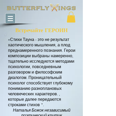
Встречайте ГЕРОИН
«Стихи Тауна - это не результат
хаотического мышления, а плод
преднамеренного познания. Герои
композиции выбраны намеренно,
тщательно исследуются методами
психологии, повседневным
разговором и философским
диалогом. Проницательный
психолог способствует глубокому
пониманию разноплановых
человеческих характеров. ,
которые далее передаются
строками стихов ".
Наталья Божок независимый
поэтический критик