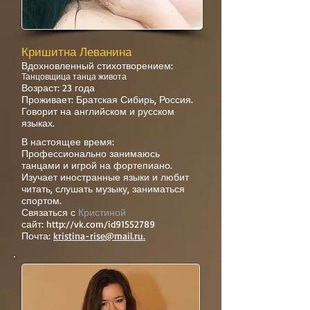
Кришитна Леванина
Вдохновленный стихотворением:
Танцовщица танца живота
Возраст: 23 года
Проживает: Братская Сибирь, Россия.
Говорит на английском и русском
языках.
В настоящее время:
Профессионально занимаюсь
танцами и игрой на фортепиано.
Изучает иностранные языки и любит
читать, слушать музыку, заниматься
спортом.
Связаться с
Кристиной
сайт:
http://vk.com/id91552789
Почта:
kristina-rise@mail.ru.