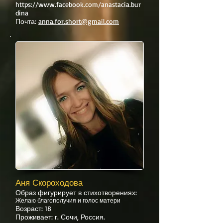
https://www.facebook.com/anastacia.bur
dina
Почта:
anna.for.short@gmail.com
Аня Скороходова
Образ фигурирует в стихотворениях:
Желаю благополучия и голос матери
Возраст: 18
Проживает: г. Сочи, Россия.