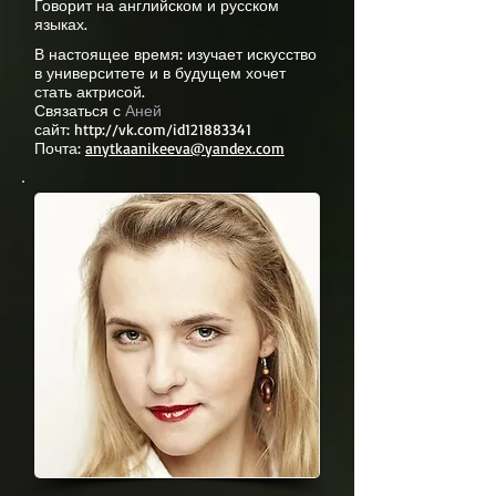
Говорит на английском и русском
языках.
В настоящее время: изучает искусство
в университете и в будущем хочет
стать актрисой.
Связаться с
Аней
сайт:
http://vk.com/id121883341
Почта:
anytkaanikeeva@yandex.com