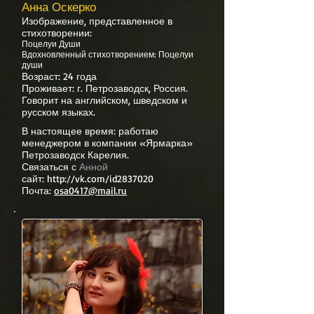
Анна Оскерко
Изображение, представленное в
стихотворении:
Поцелуи Души
Вдохновленный стихотворением: Поцелуи
души
Возраст: 24 года
Проживает: г. Петрозаводск, Россия.
Говорит на английском, шведском и
русском языках.
В настоящее время: работаю
менеджером в компании «Ярмарка»
Петрозаводск Карелия.
Связаться с
Анной
сайт:
http://vk.com/id2837020
Почта:
osa0417@mail.ru