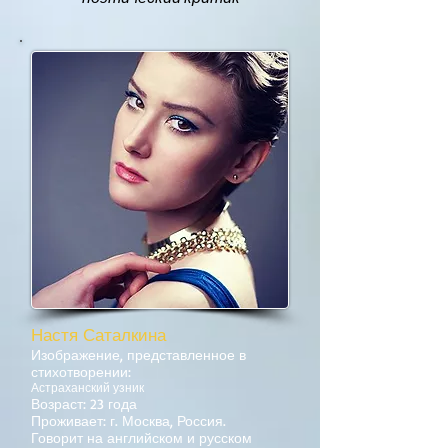
Настя Саталкина
Изображение, представленное в
стихотворении:
Астраханский узник
Возраст: 23 года
Проживает: г. Москва, Россия.
Говорит на английском и русском