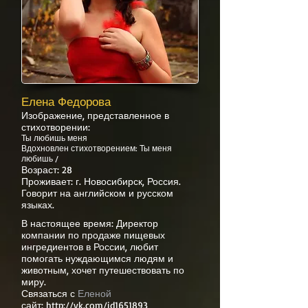
Елена Федорова
Изображение, представленное в
стихотворении:
Ты любишь меня
Вдохновлен стихотворением: Ты меня
любишь /
Возраст: 28
Проживает: г. Новосибирск, Россия.
Говорит на английском и русском
языках.
В настоящее время: Директор
компании по продаже пищевых
ингредиентов в России, любит
помогать нуждающимся людям и
животным, хочет путешествовать по
миру.
Связаться с
Еленой
сайт:
http://vk.com/id1651893