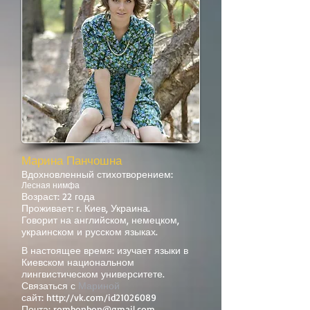
Марина Панчошна
Вдохновленный стихотворением:
Лесная нимфа
Возраст: 22 года
Проживает: г. Киев, Украина.
Говорит на английском, немецком,
украинском и русском языках.
В настоящее время: изучает языки в
Киевском национальном
лингвистическом университете.
Связаться с
Мариной
сайт:
http://vk.com/id21026089
Почта:
rombonbon@gmail.com