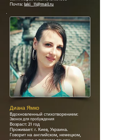
Почта:
laki_11@mail.ru
Диана Ямко
Вдохновленный стихотворением:
Звонок для пробуждения
Возраст: 21 год
Проживает: г. Киев, Украина.
Говорит на английском, немецком,
украинском и русском языках.