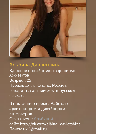
Альбина Давлетшина
Вдохновленный стихотворением:
Архитектор
Возраст: 25
Проживает: г. Казань, Россия.
Говорит на английском и русском
языках.
В настоящее время: Работаю
архитектором и дизайнером
интерьеров.
Связаться с
Альбиной
сайт:
http://vk.com/albina_davletshina
Почта:
ukl5@mail.ru