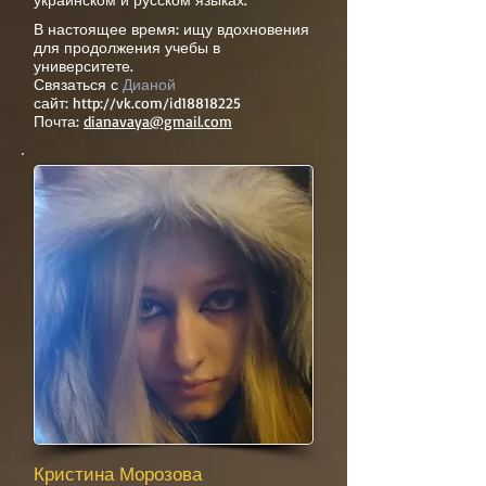
В настоящее время: ищу вдохновения
для продолжения учебы в
университете.
Связаться с
Дианой
сайт:
http://vk.com/id18818225
Почта:
dianavaya@gmail.com
Кристина Морозова