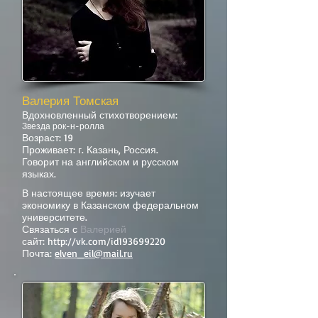
Валерия Томская
Вдохновленный стихотворением:
Звезда рок-н-ролла
Возраст: 19
Проживает: г. Казань, Россия.
Говорит на английском и русском
языках.
В настоящее время: изучает
экономику в Казанском федеральном
университете.
Связаться с
Валерией
сайт:
http://vk.com/id193699220
Почта:
elven_eil@mail.ru