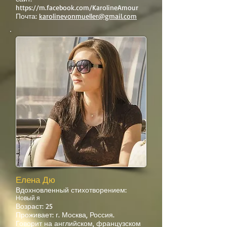
https://m.facebook.com/KarolineAmour
Почта:
karolinevonmueller@gmail.com
Елена Дю
Вдохновленный стихотворением:
Новый я
Возраст: 25
Проживает: г. Москва, Россия.
Говорит на английском, французском