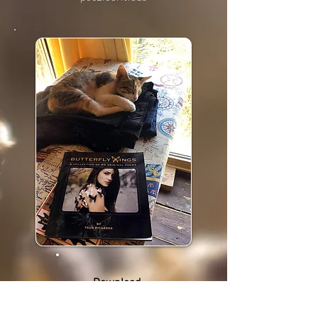
Download
the Kindle
E-Book from