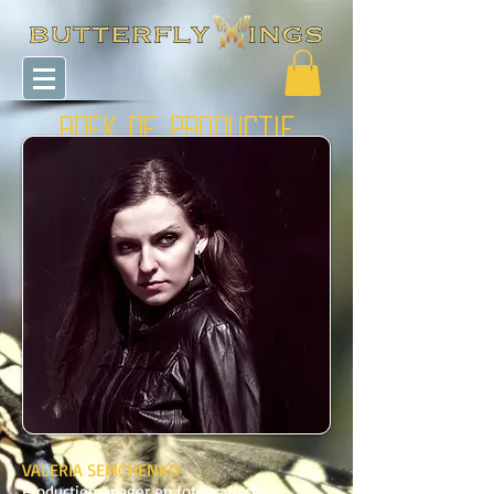
BOEK DE PRODUCTIE
VALERIA SEMCHENKO
Productiemanager en fotografisch