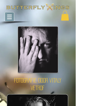
FOTOGRAFIE DOOR VITALY
VETROF